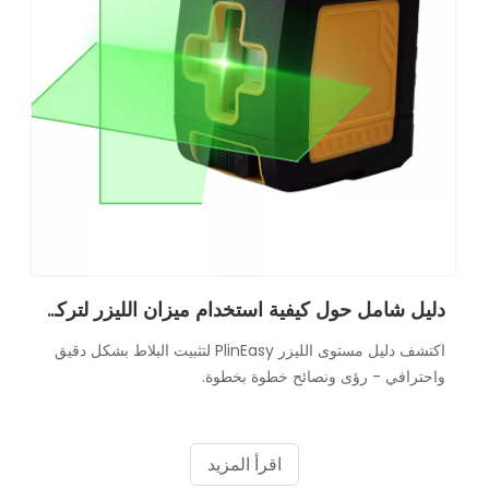
دليل شامل حول كيفية استخدام ميزان الليزر لتركيب البلاط
اكتشف دليل مستوى الليزر PlinEasy لتثبيت البلاط بشكل دقيق
واحترافي - رؤى ونصائح خطوة بخطوة.
اقرأ المزيد