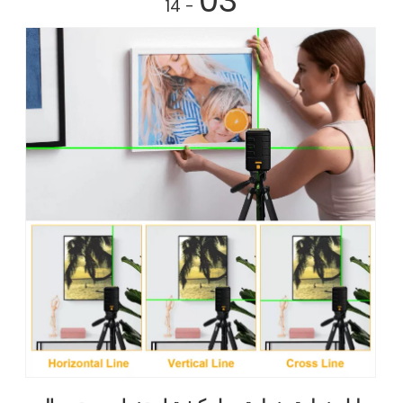
03
- 14