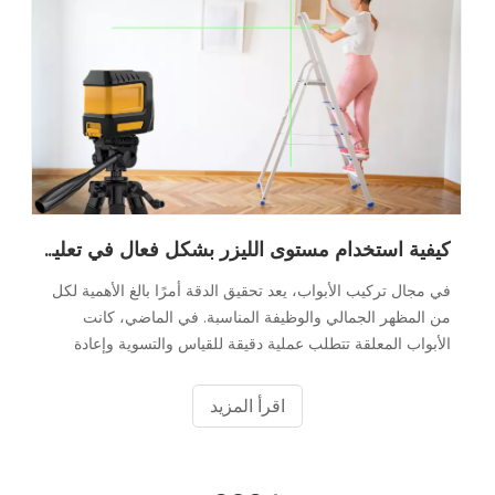
كيفية استخدام مستوى الليزر بشكل فعال في تعليق الباب
في مجال تركيب الأبواب، يعد تحقيق الدقة أمرًا بالغ الأهمية لكل
من المظهر الجمالي والوظيفة المناسبة. في الماضي، كانت
الأبواب المعلقة تتطلب عملية دقيقة للقياس والتسوية وإعادة
التقييم المستمر. ولحسن الحظ، قدمت التكنولوجيا الحديثة حلاً غير
قواعد اللعبة -
اقرأ المزيد