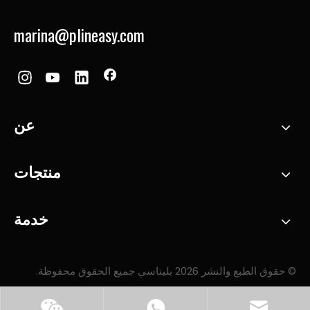
marina@plineasy.com
عن
منتجات
خدمة
© حقوق الطبع والنشر
2026
بليناسي جميع الحقوق محفوظة.