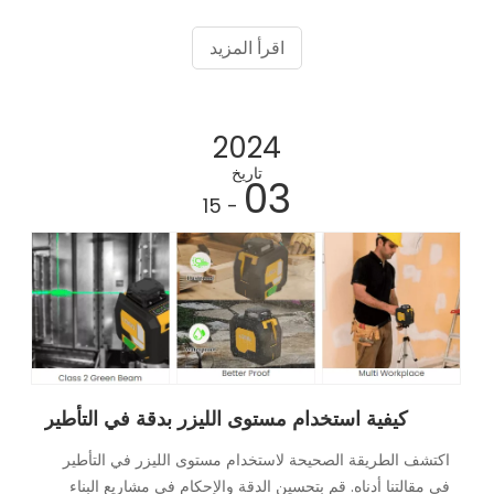
الاستخدام الذكي للأدوات. من بين ترسانة أدوات تنسيق الحدائق،
يبرز مستوى الليزر باعتباره لعبة رائعة
اقرأ المزيد
2024
تاريخ
03
- 15
كيفية استخدام مستوى الليزر بدقة في التأطير
اكتشف الطريقة الصحيحة لاستخدام مستوى الليزر في التأطير
في مقالتنا أدناه. قم بتحسين الدقة والإحكام في مشاريع البناء