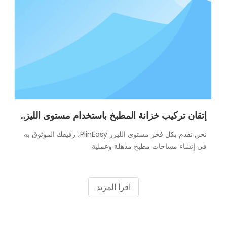
إتقان تركيب خزانة المطبخ باستخدام مستوى الليزر: دليل خطوة بخطوة
نحن نقدم بكل فخر مستوى الليزر PlinEasy، رفيقك الموثوق به
في إنشاء مساحات مطبخ مذهلة وعملية
اقرأ المزيد