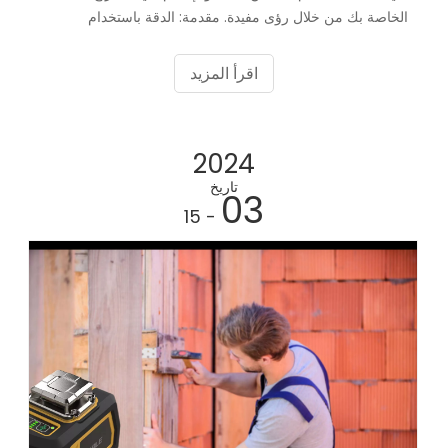
الخاصة بك من خلال رؤى مفيدة. مقدمة: الدقة باستخدام
مستويات الليزر PlinEasy عندما يتعلق الأمر بالتأطير، الدقة هي
اسم اللعبة
اقرأ المزيد
2024
تاريخ
03
- 15