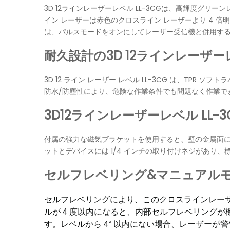
3D 12ラインレーザーレベル LL-3CGは、高輝度グ
イン レーザーは赤色のクロスライン レーザーより 4 倍明
は、パルスモードをオンにしてレーザー受信機と併用すると、
耐久設計の3D 12ラインレーザーレ
3D 12 ライン レーザー レベル LL-3CG は、TPR
防水/防塵性により、危険な作業条件でも問題なく作業で
3D12ラインレーザーレベル LL
付属の強力な磁気ブラケットを使用すると、壁の金属面に
ットとデバイスには 1/4 インチの取り付けネジがあり
セルフレベリング&マニュアルモード
セルフレベリングにより、このクロスラインレーザー
ルが 4 度以内になると、内部セルフレベリング
す。レベルから 4° 以内にない場合、レーザー