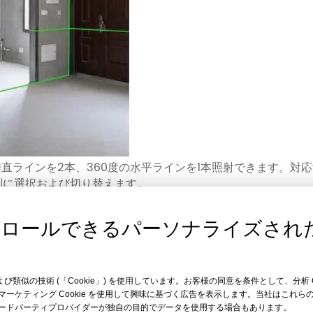
度の垂直ラインを2本、360度の水平ラインを1本照射できます。対
別に選択および切り替えます。
トロールできるパーソナライズされ
および類似の技術 (「Cookie」) を使用しています。お客様の同意を条件として、分析 
ーケティング Cookie を使用して興味に基づく広告を表示します。当社はこれ
ードパーティプロバイダーが独自の目的でデータを使用する場合もあります。