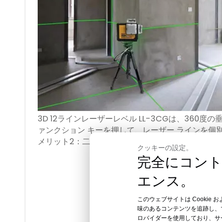
3D 12ラインレーザーレベル LL-3CGは、360
ァンクション キーを押して、レーザー ラインを個
メリット2：二色射出成形
クッキーの設定。
完全にコン
エンス。
このウェブサイトは Cookie 
味のあるコンテンツを追跡し、マ
ロバイダーを使用しており、サ