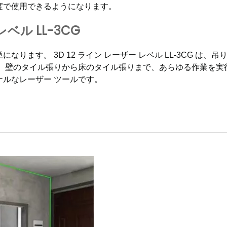
度で使用できるようになります。
ベル LL-3CG
ます。 3D 12 ライン レーザー レベル LL-3CG は、吊
せ、壁のタイル張りから床のタイル張りまで、あらゆる作業を実
ルなレーザー ツールです。