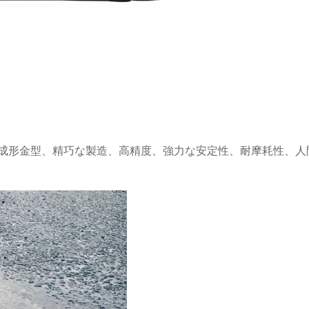
二色射出成形金型、精巧な製造、高精度、強力な安定性、耐摩耗性、