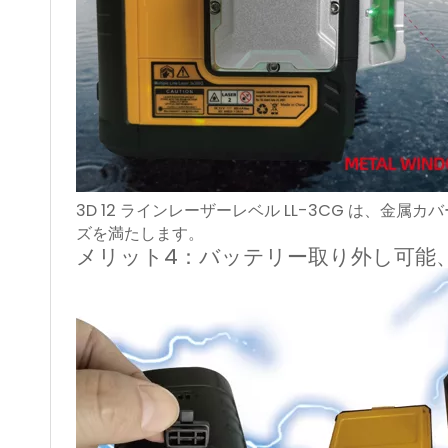
3D 12 ラインレーザーレベル LL-3CG は、金
ズを満たします。
メリット4：バッテリー取り外し可能