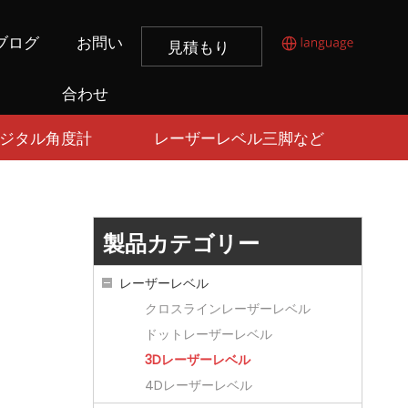
ブログ
お問い
見積もり
を取得す
合わせ
る
ジタル角度計
レーザーレベル三脚など
製品カテゴリー
レーザーレベル
クロスラインレーザーレベル
ドットレーザーレベル
3Dレーザーレベル
4Dレーザーレベル