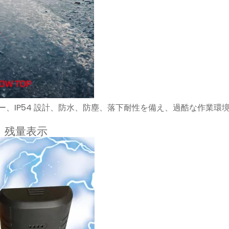
属カバー、IP54 設計、防水、防塵、落下耐性を備え、過酷な作業環
、残量表示