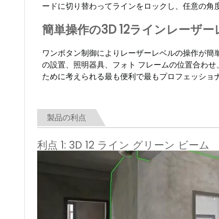
ードに切り替わってラインをロックし、任意の角
簡単操作の3D 12ラインレーザーレ
ワンボタン制御によりレーザーレベルの操作が簡単になり
の設置、照明器具、フォト フレームの位置合わ
ために考えられる最も便利で最もプロフェッショナ
製品の利点
利点 1: 3D 12 ライン グリーン ビーム