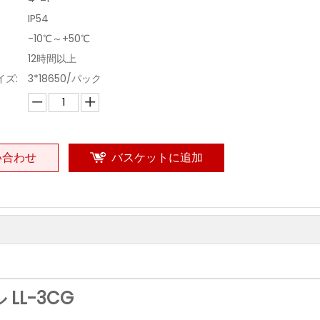
IP54
-10℃～+50℃
12時間以上
ズ:
3*18650/パック
い合わせ
バスケットに追加
LL-3CG