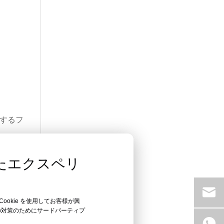
応するフ
たエクスペリ
Cookie を使用してお客様が興
らの対策のためにサードパーティプ