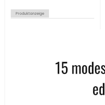
IPR-Bewertung
IP54
Produktanzeige