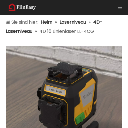
Sie sind hier:
Heim
»
Laserniveau
»
4D-
Laserniveau
»
4D 16 Linienlaser LL-4CG