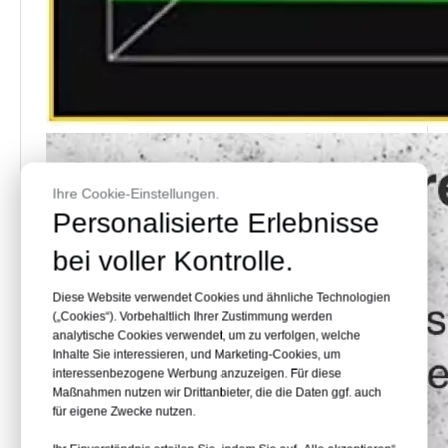
Ihre Cookie-Einstellungen.
Personalisierte Erlebnisse
bei voller Kontrolle.
Diese Website verwendet Cookies und ähnliche Technologien
(„Cookies“). Vorbehaltlich Ihrer Zustimmung werden
analytische Cookies verwendet, um zu verfolgen, welche
Inhalte Sie interessieren, und Marketing-Cookies, um
interessenbezogene Werbung anzuzeigen. Für diese
Maßnahmen nutzen wir Drittanbieter, die die Daten ggf. auch
für eigene Zwecke nutzen.