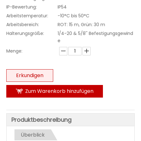
IP-Bewertung:
IP54
Arbeitstemperatur:
-10°C bis 50°C
Arbeitsbereich:
ROT: 15 m, Grün: 30 m
Halterungsgröße:
1/4-20 & 5/8'' Befestigungsgewind
e
Menge:
Erkundigen
Zum Warenkorb hinzufügen
Produktbeschreibung
Überblick