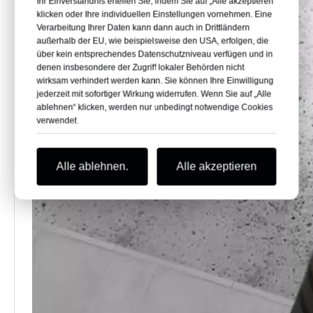
Ihr Einverständnis erteilen Sie, indem Sie auf „Alle akzeptieren“
klicken oder Ihre individuellen Einstellungen vornehmen. Eine
Verarbeitung Ihrer Daten kann dann auch in Drittländern
außerhalb der EU, wie beispielsweise den USA, erfolgen, die
über kein entsprechendes Datenschutzniveau verfügen und in
denen insbesondere der Zugriff lokaler Behörden nicht
wirksam verhindert werden kann. Sie können Ihre Einwilligung
jederzeit mit sofortiger Wirkung widerrufen. Wenn Sie auf „Alle
ablehnen“ klicken, werden nur unbedingt notwendige Cookies
verwendet.
Alle ablehnen.
Alle akzeptieren