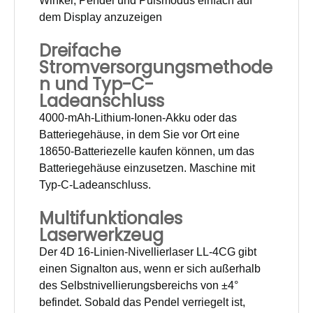
Winkel, Pendel und Pulsmodus einfach auf
dem Display anzuzeigen
Dreifache
Stromversorgungsmethode
n und Typ-C-
Ladeanschluss
4000-mAh-Lithium-Ionen-Akku oder das
Batteriegehäuse, in dem Sie vor Ort eine
18650-Batteriezelle kaufen können, um das
Batteriegehäuse einzusetzen. Maschine mit
Typ-C-Ladeanschluss.
Multifunktionales
Laserwerkzeug
Der 4D 16-Linien-Nivellierlaser LL-4CG gibt
einen Signalton aus, wenn er sich außerhalb
des Selbstnivellierungsbereichs von ±4°
befindet. Sobald das Pendel verriegelt ist,