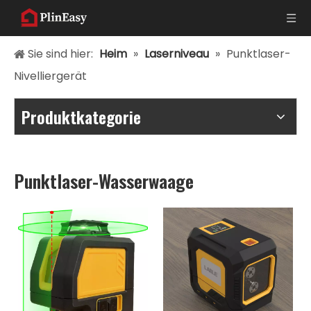
Sie sind hier:
Heim
»
Laserniveau
»
Punktlaser-
Nivelliergerät
Produktkategorie
Punktlaser-Wasserwaage