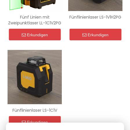
Fünf Linien mit
Fünflinienlaser LS-1V1H2PG
Zweipunktlaser LL-1C1V2PG
Erkundigen
Erkundigen
Fünflinienlaser LS-1C1V
Erkundigen