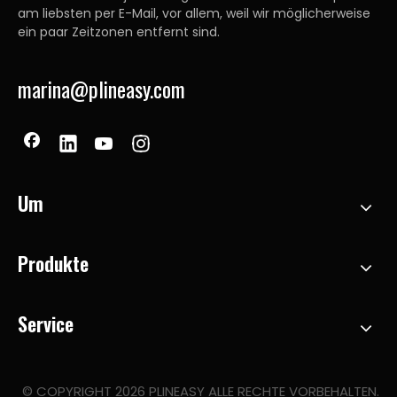
am liebsten per E-Mail, vor allem, weil wir möglicherweise
ein paar Zeitzonen entfernt sind.
marina@plineasy.com
Um
Produkte
Service
© COPYRIGHT
2026
PLINEASY ALLE RECHTE VORBEHALTEN.