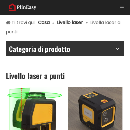
Ti trovi qui:
Casa
»
Livello laser
»
Livella laser a
punti
Categoria di prodotto
Livello laser a punti