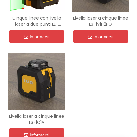
Cinque linee con livello
Livella laser a cinque linee
laser a due punti LL-
LS-1V1H2PG
1C1V2PG
Informarsi
Informarsi
Livella laser a cinque linee
LS-1C1V
Informarsi