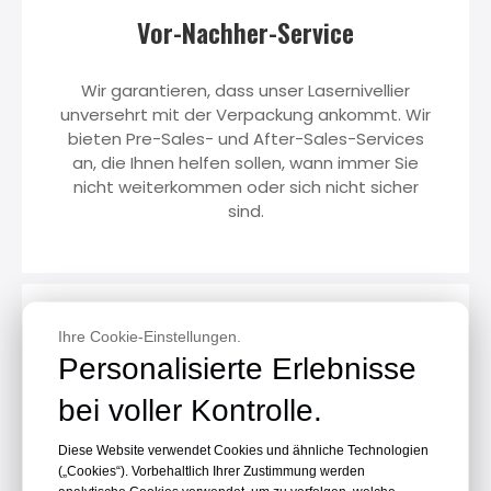
Vor-Nachher-Service
Wir garantieren, dass unser
Lasernivellier
unversehrt mit der Verpackung ankommt. Wir
bieten Pre-Sales- und After-Sales-Services
an, die Ihnen helfen sollen, wann immer Sie
nicht weiterkommen oder sich nicht sicher
sind.
Ihre Cookie-Einstellungen.
Personalisierte Erlebnisse
Garantieabdeckung
bei voller Kontrolle.
Diese Website verwendet Cookies und ähnliche Technologien
Jedes Lasernivellierungsprojekt hat
(„Cookies“). Vorbehaltlich Ihrer Zustimmung werden
unterschiedliche Schutzanforderungen,