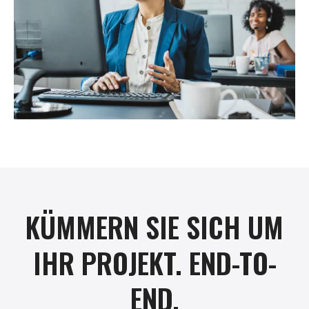
KÜMMERN SIE SICH UM
IHR PROJEKT. END-TO-
END.