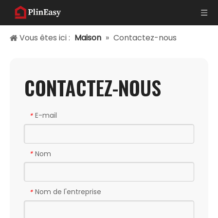
Vous êtes ici :
Maison
»
Contactez-nous
CONTACTEZ-NOUS
E-mail
*
Nom
*
Nom de l'entreprise
*