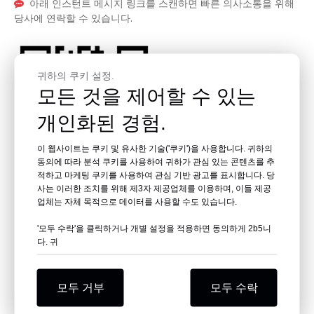
아래 인스턴트 메시지 링크를 스캔하면 빠른 의사소통을 위해

당사에 연락할 수 있습니다.
귀하의 쿠키 설정.
모든 것을 제어할 수 있는
개인화된 경험.
이 웹사이트는 쿠키 및 유사한 기술('쿠키')을 사용합니다. 귀하의
동의에 따라 분석 쿠키를 사용하여 귀하가 관심 있는 콘텐츠를 추
적하고 마케팅 쿠키를 사용하여 관심 기반 광고를 표시합니다. 당
왓츠앱
사는 이러한 조치를 위해 제3자 제공업체를 이용하며, 이들 제공
업체는 자체 목적으로 데이터를 사용할 수도 있습니다.
'모두 수락'을 클릭하거나 개별 설정을 적용하면 동의하게 2b5니
다. 귀
모두 거부
모두 수락