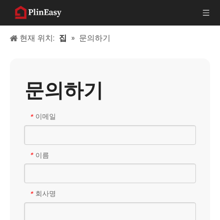
현재 위치:
집
»
문의하기
문의하기
이메일
*
이름
*
회사명
*