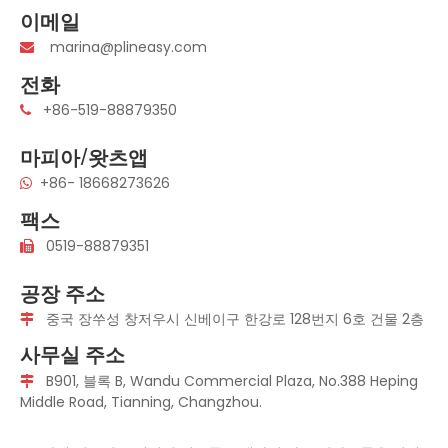
이메일
marina@plineasy.com

전화
+86-519-88879350

마피아/왓츠앱
+86- 18668273626

팩스
0519-88879351

공장 주소
중국 장쑤성 창저우시 신베이구 한강로 128번지 6호 건물 2층

사무실 주소
B901, 블록 B, Wandu Commercial Plaza, No.388 Heping

Middle Road, Tianning, Changzhou.