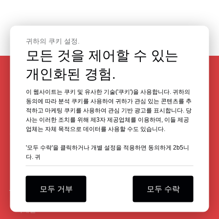
귀하의 쿠키 설정.
모든 것을 제어할 수 있는
개인화된 경험.
PLINEASY 레이저 레벨 전문가에
이 웹사이트는 쿠키 및 유사한 기술('쿠키')을 사용합니다. 귀하의
게 문의하세요
동의에 따라 분석 쿠키를 사용하여 귀하가 관심 있는 콘텐츠를 추
적하고 마케팅 쿠키를 사용하여 관심 기반 광고를 표시합니다. 당
사는 이러한 조치를 위해 제3자 제공업체를 이용하며, 이들 제공
우리는 귀하가 레이저 레벨에 필요한 품질과 가치를 기한과 예산
업체는 자체 목적으로 데이터를 사용할 수도 있습니다.
에 맞춰 제공하는 데 어려움을 겪지 않도록 도와드립니다.
'모두 수락'을 클릭하거나 개별 설정을 적용하면 동의하게 2b5니
다. 귀
모두 거부
모두 수락