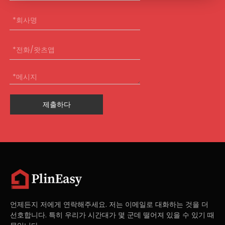
제출하다
언제든지 저에게 연락해주세요. 저는 이메일로 대화하는 것을 더
선호합니다. 특히 우리가 시간대가 몇 군데 떨어져 있을 수 있기 때