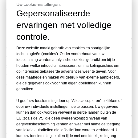
Uw cookie-instellingen.
6. Stof- en waterbestendigheid:
Gepersonaliseerde
In bouw- en landschapsomgevingen worden gereedschappen vaak
ervaringen met volledige
blootgesteld aan zware omstandigheden, waaronder stof en water.
controle.
Plineasy-laserwaterpassen zijn ontworpen met een robuuste
constructie en gebouwd om stof en water te weerstaan. Deze
Deze website maakt gebruik van cookies en soortgelijke
technologieën ('cookies'). Onder voorbehoud van uw
veerkracht garandeert de betrouwbaarheid van het laserwaterpas,
toestemming worden analytische cookies gebruikt om bij te
houden welke inhoud u interesseert, en marketingcookies om
zelfs onder uitdagende werkomstandigheden, waardoor operators
op interesses gebaseerde advertenties weer te geven. Voor
vertrouwen en gemoedsrust krijgen bij het aanpakken van buiten-
deze maatregelen maken wij gebruik van externe aanbieders,
die de gegevens ook voor hun eigen doeleinden kunnen
of ruige projecten.
gebruiken.
7. Hoogtewaarschuwingssysteem:
U geeft uw toestemming door op 'Alles accepteren' te klikken of
De Plineasy Laser Level beschikt over een
door uw individuele instellingen toe te passen. Uw gegevens
kunnen dan ook worden verwerkt in derde landen buiten de
hoogtewaarschuwingssysteem, een proactieve functie die
EU, zoals de VS, die geen overeenkomstig niveau van
gegevensbescherming kennen en waar met name de toegang
gebruikers waarschuwt wanneer de laser wordt gestoord of afwijkt
van lokale autoriteiten niet effectief kan worden verhinderd. U
van zijn waterpaspositie. Dit realtime waarschuwingssysteem
kunt uw toestemming te allen tijde met onmiddellijke ingang