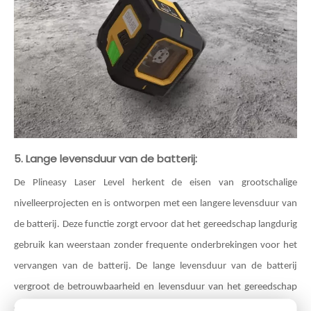
5. Lange levensduur van de batterij:
De Plineasy Laser Level herkent de eisen van grootschalige
nivelleerprojecten en is ontworpen met een langere levensduur van
de batterij. Deze functie zorgt ervoor dat het gereedschap langdurig
gebruik kan weerstaan ​​zonder frequente onderbrekingen voor het
vervangen van de batterij. De lange levensduur van de batterij
vergroot de betrouwbaarheid en levensduur van het gereedschap
en draagt ​​bij aan de effectiviteit ervan op de werkplek.