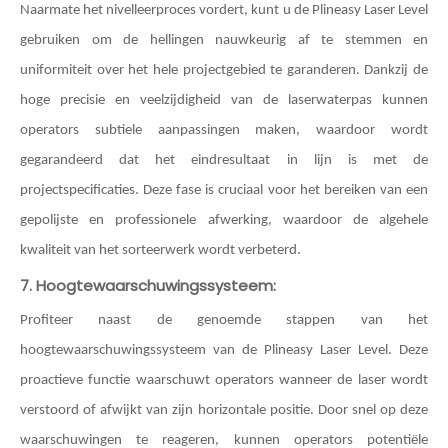
Naarmate het nivelleerproces vordert, kunt u de Plineasy Laser Level
gebruiken om de hellingen nauwkeurig af te stemmen en
uniformiteit over het hele projectgebied te garanderen. Dankzij de
hoge precisie en veelzijdigheid van de laserwaterpas kunnen
operators subtiele aanpassingen maken, waardoor wordt
gegarandeerd dat het eindresultaat in lijn is met de
projectspecificaties. Deze fase is cruciaal voor het bereiken van een
gepolijste en professionele afwerking, waardoor de algehele
kwaliteit van het sorteerwerk wordt verbeterd.
7. Hoogtewaarschuwingssysteem:
Profiteer naast de genoemde stappen van het
hoogtewaarschuwingssysteem van de Plineasy Laser Level. Deze
proactieve functie waarschuwt operators wanneer de laser wordt
verstoord of afwijkt van zijn horizontale positie. Door snel op deze
waarschuwingen te reageren, kunnen operators potentiële