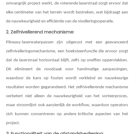
omvangrijk project werkt, de roterende laserstraal zorgt ervoor dat
elke centimeter van het terrein wordt bestreken, wat bijdraagt ​​aan
de nauwkeurigheid en efficiëntie van de nivelleringsoperatie.
2. Zelfnivellerend mechanisme:
Plineasy-laserwaterpassen zijn uitgerust met een geavanceerd
zelfnivelleringsmechanisme, een hoeksteenfunctie die ervoor zorgt
dat de laserstraal horizontaal blijft, zelfs op oneffen oppervlakken.
Dit elimineert de noodzaak voor handmatige aanpassingen,
waardoor de kans op fouten wordt verkleind en nauwkeurige
resultaten worden gegarandeerd. Het zelfnivellerende mechanisme
verbetert niet alleen de nauwkeurigheid van het sorteerproces,
maar stroomlijnt ook aanzienlijk de workflow, waardoor operators
zich kunnen concentreren op andere kritische aspecten van het
project.
3. Functionaliteit van de afstandsbediening: