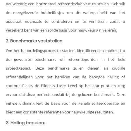
nauwkeurig een horizontaal referentievlak vast te stellen. Gebruik
de meegeleverde bubbelflesjes om de waterpasheid van het
apparaat nogmaals te controleren en te verifiëren, zodat u
verzekerd bent van een solide basis voor nauwkeurig nivelleren.
2. Benchmarks vaststellen:
Om het beoordelingsproces te starten, identificeert en markeert u
de gewenste benchmarks of referentiepunten in het hele
projectgebied. Deze benchmarks zullen dienen als cruciale
referentielijnen voor het bereiken van de beoogde helling of
contour. Plaats de Plineasy Laser Level op het startpunt en zorg
ervoor dat deze perfect aansluit bij de gekozen benchmark. Deze
initiële uitlijning legt de basis voor de gehele sorteeroperatie en
biedt een consistente referentie voor nauwkeurige resultaten.
3. Helling bepalen: