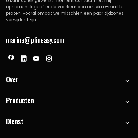
U kunt op elk gewenst moment contact met mij
opnemen. Ik geef er de voorkeur aan om via e-mail te
praten, vooral omdat we misschien een paar tijdzones
verwijderd zijn.
marina@plineasy.com
Over
Producten
Dienst