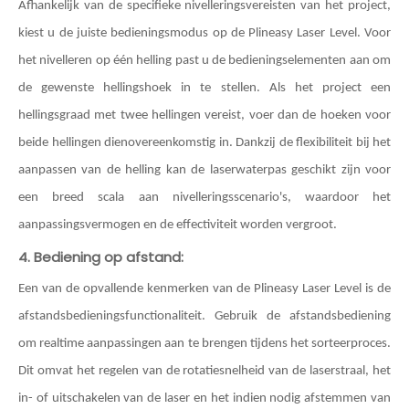
Afhankelijk van de specifieke nivelleringsvereisten van het project,
kiest u de juiste bedieningsmodus op de Plineasy Laser Level. Voor
het nivelleren op één helling past u de bedieningselementen aan om
de gewenste hellingshoek in te stellen. Als het project een
hellingsgraad met twee hellingen vereist, voer dan de hoeken voor
beide hellingen dienovereenkomstig in. Dankzij de flexibiliteit bij het
aanpassen van de helling kan de laserwaterpas geschikt zijn voor
een breed scala aan nivelleringsscenario's, waardoor het
aanpassingsvermogen en de effectiviteit worden vergroot.
4. Bediening op afstand:
Een van de opvallende kenmerken van de Plineasy Laser Level is de
afstandsbedieningsfunctionaliteit. Gebruik de afstandsbediening
om realtime aanpassingen aan te brengen tijdens het sorteerproces.
Dit omvat het regelen van de rotatiesnelheid van de laserstraal, het
in- of uitschakelen van de laser en het indien nodig afstemmen van