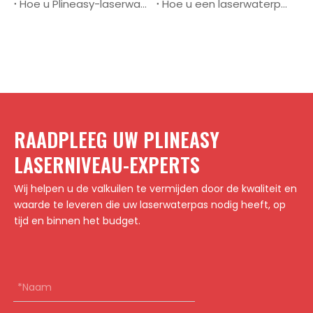
Hoe u Plineasy-laserwaterpas gebruikt voor nauwkeurig nivelleren
Hoe u een laserwaterpas gebruikt voor nauwkeurige installatie van de backsplash
RAADPLEEG UW PLINEASY
LASERNIVEAU-EXPERTS
Wij helpen u de valkuilen te vermijden door de kwaliteit en
waarde te leveren die uw laserwaterpas nodig heeft, op
tijd en binnen het budget.