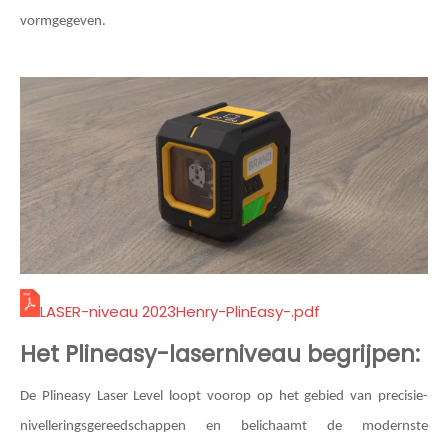
vormgegeven.
LASER-niveau 2023Henry-PlinEasy-.pdf
Het Plineasy-laserniveau begrijpen:
De Plineasy Laser Level loopt voorop op het gebied van precisie-
nivelleringsgereedschappen en belichaamt de modernste