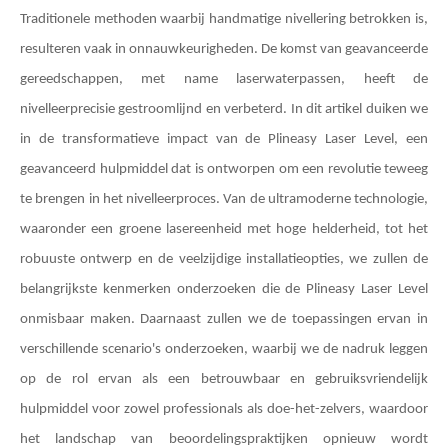
Traditionele methoden waarbij handmatige nivellering betrokken is,
resulteren vaak in onnauwkeurigheden. De komst van geavanceerde
gereedschappen, met name laserwaterpassen, heeft de
nivelleerprecisie gestroomlijnd en verbeterd. In dit artikel duiken we
in de transformatieve impact van de Plineasy Laser Level, een
geavanceerd hulpmiddel dat is ontworpen om een ​​revolutie teweeg
te brengen in het nivelleerproces. Van de ultramoderne technologie,
waaronder een groene lasereenheid met hoge helderheid, tot het
robuuste ontwerp en de veelzijdige installatieopties, we zullen de
belangrijkste kenmerken onderzoeken die de Plineasy Laser Level
onmisbaar maken. Daarnaast zullen we de toepassingen ervan in
verschillende scenario's onderzoeken, waarbij we de nadruk leggen
op de rol ervan als een betrouwbaar en gebruiksvriendelijk
hulpmiddel voor zowel professionals als doe-het-zelvers, waardoor
het landschap van beoordelingspraktijken opnieuw wordt