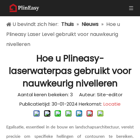
U bevindt zich hier:
Thuis
»
Nieuws
»
Hoe u
Plineasy Laser Level gebruikt voor nauwkeurig
nivelleren
Hoe u Plineasy-
laserwaterpas gebruikt voor
nauwkeurig nivelleren
Aantal keren bekeken:
3
Auteur: Site-editor
Publicatietijd: 30-01-2024 Herkomst:
Locatie
Egalisatie, essentieel in de bouw en landschapsarchitectuur, vereist
precisie om specifieke hellingen of contouren te bereiken.