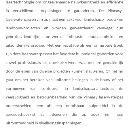
lasertechnologie om ongeëvenaarde nauwkeurigheid en efficiëntie
in verschillende toepassingen te garanderen. De Plineasy-
laserwaterpassen zijn op maat gemaakt voor landschaps-, bouw- en
landbouwprojecten en worden gewaardeerd vanwege hun
gebruiksvriendelijke ontwerp, robuuste duurzaamheid en
uitzonderlijke precisie. Met een reputatie als een onmisbare troef,
zijn deze laserwaterpassen het favoriete hulpmiddel geworden voor
zowel professionals als doe-het-zelvers, waarmee ze gemakkelijk
door de eisen van diverse projecten kunnen navigeren. Of het nu
gaat om het bereiken van uniforme hellingen in de bouw of het
vormgeven van contouren in landschapsarchitectuur, de
veelzijdigheid en betrouwbaarheid van de Plineasy-laserwaterpas
onderscheiden hem als een onmisbaar hulpmiddel in de
gereedschapskist van degenen die op zoek zijn naar
uitmuntendheid in nivelleringsinspanningen.