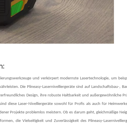
n:
vellierungswerkzeuge und verkörpert modernste Lasertechnologie, um beisp
rleisten. Die Plineasy-Lasernivelliergeräte sind auf Landschaftsbau-, B
erfreundliches Design, ihre robuste Haltbarkeit und außergewöhnliche Pr
 sind diese Laser-Nivelliergeräte sowohl für Profis als auch für Heimwer
dener Projekte problemlos meistern. Ob es darum geht, gleichmäßige Nei
en, die Vielseitigkeit und Zuverlässigkeit des Plineasy-Lasernivellier