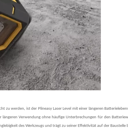
 zu werden, ist der Plineasy Laser Level mit einer längeren Batterielebe
iner längeren Verwendung ohne häufige Unterbrechungen für den Batterie
glebigkeit des Werkzeugs und trägt zu seiner Effektivität auf der Baustelle b