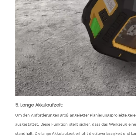
5. Lange Akkulaufzeit:
Um den Anforderungen groß angelegter Planierungsprojekte gerecht
ausgestattet. Diese Funktion stellt sicher, dass das Werkzeug e
standhält. Die lange Akkulaufzeit erhöht die Zuverlässigkeit und Lan