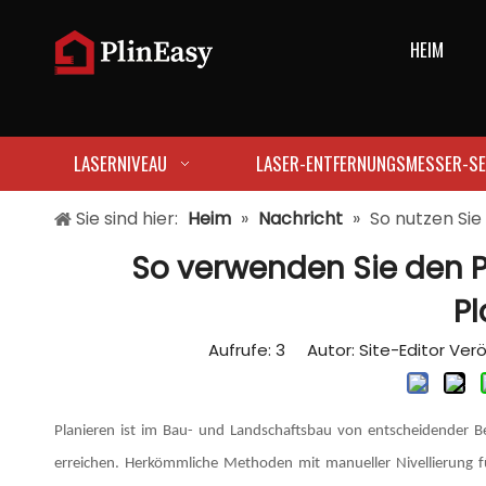
HEIM
LASERNIVEAU
LASER-ENTFERNUNGSMESSER-SE
Sie sind hier:
Heim
»
Nachricht
»
So nutzen Sie
So verwenden Sie den P
Pl
Aufrufe:
3
Autor: Site-Editor Veröf
Planieren ist im Bau- und Landschaftsbau von entscheidender 
erreichen. Herkömmliche Methoden mit manueller Nivellierung f