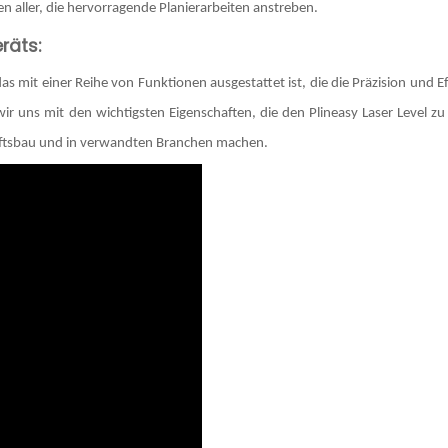
aller, die hervorragende Planierarbeiten anstreben.
räts:
 das mit einer Reihe von Funktionen ausgestattet ist, die die Präzision und Ef
wir uns mit den wichtigsten Eigenschaften, die den Plineasy Laser Level z
aftsbau und in verwandten Branchen machen.