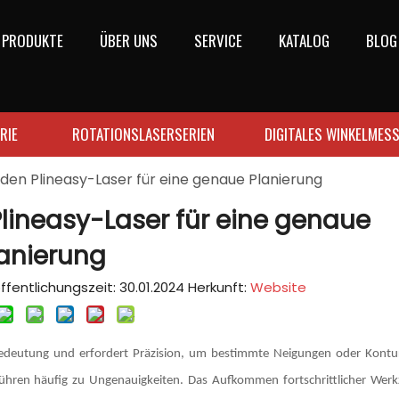
PRODUKTE
ÜBER UNS
SERVICE
KATALOG
BLOG
RIE
ROTATIONSLASERSERIEN
DIGITALES WINKELMES
 den Plineasy-Laser für eine genaue Planierung
lineasy-Laser für eine genaue
anierung
fentlichungszeit: 30.01.2024 Herkunft:
Website
Bedeutung und erfordert Präzision, um bestimmte Neigungen oder Kontu
ühren häufig zu Ungenauigkeiten. Das Aufkommen fortschrittlicher Werk