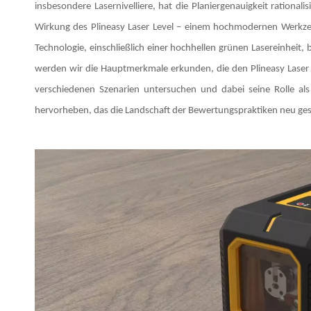
insbesondere Lasernivelliere, hat die Planiergenauigkeit rational
Wirkung des Plineasy Laser Level – einem hochmodernen Werkze
Technologie, einschließlich einer hochhellen grünen Lasereinheit, 
werden wir die Hauptmerkmale erkunden, die den Plineasy Laser
verschiedenen Szenarien untersuchen und dabei seine Rolle al
hervorheben, das die Landschaft der Bewertungspraktiken neu gest