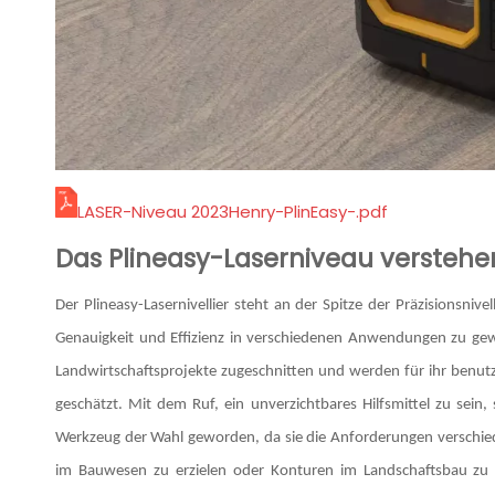
LASER-Niveau 2023Henry-PlinEasy-.pdf
Das Plineasy-Laserniveau verstehe
Der Plineasy-Lasernivellier steht an der Spitze der Präzisionsni
Genauigkeit und Effizienz in verschiedenen Anwendungen zu gewäh
Landwirtschaftsprojekte zugeschnitten und werden für ihr benutz
geschätzt. Mit dem Ruf, ein unverzichtbares Hilfsmittel zu sein,
Werkzeug der Wahl geworden, da sie die Anforderungen verschie
im Bauwesen zu erzielen oder Konturen im Landschaftsbau zu form