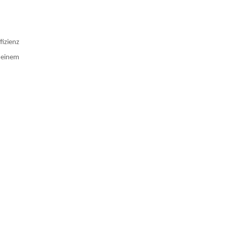
fizienz
u einem