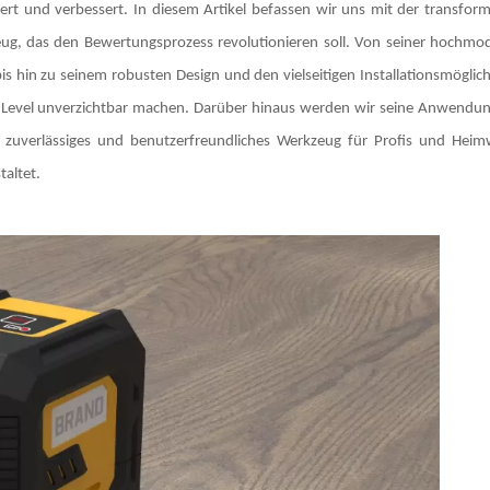
isiert und verbessert. In diesem Artikel befassen wir uns mit der transfor
ug, das den Bewertungsprozess revolutionieren soll. Von seiner hochmo
bis hin zu seinem robusten Design und den vielseitigen Installationsmöglic
 Level unverzichtbar machen. Darüber hinaus werden wir seine Anwendun
s zuverlässiges und benutzerfreundliches Werkzeug für Profis und Heim
altet.